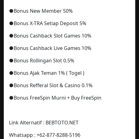
●Bonus New Member 50%
●Bonus X-TRA Setiap Deposit 5%
●Bonus Cashback Slot Games 10%
●Bonus Cashback Live Games 10%
●Bonus Rollingan Slot 0.5%
●Bonus Ajak Teman 1% ( Togel )
●Bonus Refferal Slot & Casino 0.1%
●Bonus FreeSpin Murni + Buy FreeSpin
Link Alternatif : BEBTOTO.NET
Whatsapp : +62-877-8288-5196