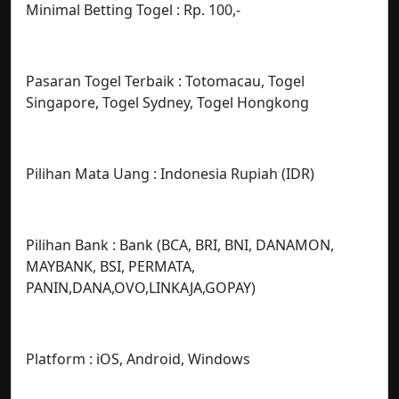
Minimal Betting Togel : Rp. 100,-
Pasaran Togel Terbaik : Totomacau, Togel
Singapore, Togel Sydney, Togel Hongkong
Pilihan Mata Uang : Indonesia Rupiah (IDR)
Pilihan Bank : Bank (BCA, BRI, BNI, DANAMON,
MAYBANK, BSI, PERMATA,
PANIN,DANA,OVO,LINKAJA,GOPAY)
Platform : iOS, Android, Windows