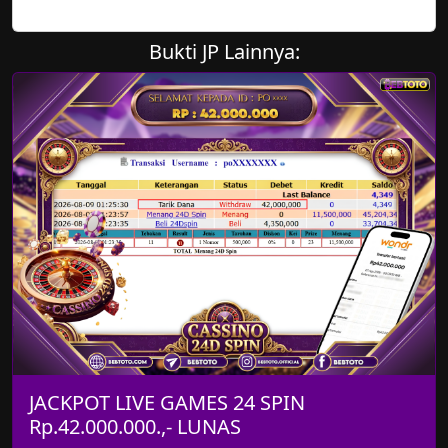
Bukti JP Lainnya:
JACKPOT LIVE GAMES 24 SPIN
Rp.42.000.000.,- LUNAS