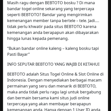
Masih ragu dengan BEBTOTO bosku ? Di mana
bandar togel online sekarang yang terpercaya
seperti BEBTOTO? Bandar yang mengirimkan
kemenangan member tanpa bertele – tele. Jadi….
tidak perlu khwatir pada situs BEBTOTO karena
kemenangan anda berapapun akan dibayarakan
hingga lunas kepada pemenang.
“Bukan bandar online kaleng – kaleng bosku tapi
Pasti Bayar”
INFO SEPUTAR BEBTOTO YANG WAJIB DI KETAHUI
BEBTOTO adalah Situs Togel Online & Slot Online di
Indonesia. Dengan menyediakan berbagai macam
permainan yang seru dan menarik di BEBTOTO,
maka anda tidak perlu ragu lagi untuk bergabung
dan bermain bersama kami situs judi online
terpercaya yang akan membayar berapapun
kemenangan anda. Hanya dengan 1 User ID anda