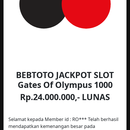
BEBTOTO JACKPOT SLOT
Gates Of Olympus 1000
Rp.24.000.000,- LUNAS
Selamat kepada Member id : RO*** Telah berhasil
mendapatkan kemenangan besar pada