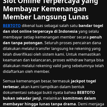
Slot Online Terpercaya yang
Membayar Kemenangan
Member Langsung Lunas
BEBTOTO
dikenal luas sebagai salah satu
bandar togel
dan slot online terpercaya di Indonesia
yang selalu
membayar setiap kemenangan member secara
penuh
dan tanpa potongan
. Seluruh proses pencairan dana
dilakukan melalui transfer langsung ke rekening yang
telah diverifikasi oleh sistem kami. Untuk memastikan
keamanan dan kelancaran, proses withdraw hanya bisa
dilakukan melalui rekening valid yang sebelumnya telah
didaftarkan oleh member.
Semua kemenangan besar, termasuk
jackpot togel
terbesar
, akan kami tampilkan dalam bentuk
dokumentasi sebagai bukti nyata bahwa
BEBTOTO
bukan sekadar janji
, melainkan
komitmen dalam
membayar hingga lunas tanpa drama
. Demi menjaga