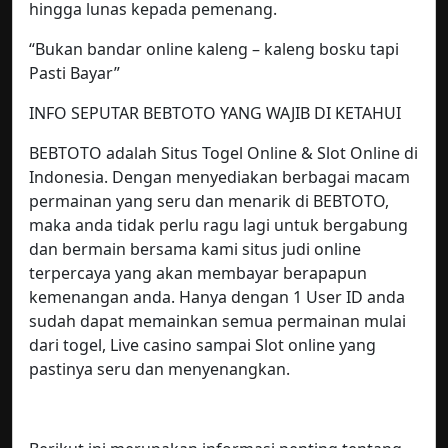
hingga lunas kepada pemenang.
“Bukan bandar online kaleng – kaleng bosku tapi
Pasti Bayar”
INFO SEPUTAR BEBTOTO YANG WAJIB DI KETAHUI
BEBTOTO adalah Situs Togel Online & Slot Online di
Indonesia. Dengan menyediakan berbagai macam
permainan yang seru dan menarik di BEBTOTO,
maka anda tidak perlu ragu lagi untuk bergabung
dan bermain bersama kami situs judi online
terpercaya yang akan membayar berapapun
kemenangan anda. Hanya dengan 1 User ID anda
sudah dapat memainkan semua permainan mulai
dari togel, Live casino sampai Slot online yang
pastinya seru dan menyenangkan.