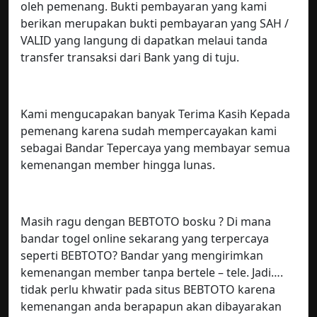
oleh pemenang. Bukti pembayaran yang kami
berikan merupakan bukti pembayaran yang SAH /
VALID yang langung di dapatkan melaui tanda
transfer transaksi dari Bank yang di tuju.
Kami mengucapakan banyak Terima Kasih Kepada
pemenang karena sudah mempercayakan kami
sebagai Bandar Tepercaya yang membayar semua
kemenangan member hingga lunas.
Masih ragu dengan BEBTOTO bosku ? Di mana
bandar togel online sekarang yang terpercaya
seperti BEBTOTO? Bandar yang mengirimkan
kemenangan member tanpa bertele – tele. Jadi….
tidak perlu khwatir pada situs BEBTOTO karena
kemenangan anda berapapun akan dibayarakan