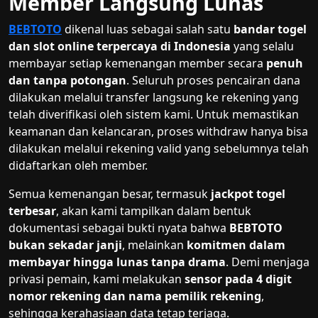
Member Langsung Lunas
BEBTOTO
dikenal luas sebagai salah satu
bandar togel
dan slot online terpercaya di Indonesia
yang selalu
membayar setiap kemenangan member secara
penuh
dan tanpa potongan
. Seluruh proses pencairan dana
dilakukan melalui transfer langsung ke rekening yang
telah diverifikasi oleh sistem kami. Untuk memastikan
keamanan dan kelancaran, proses withdraw hanya bisa
dilakukan melalui rekening valid yang sebelumnya telah
didaftarkan oleh member.
Semua kemenangan besar, termasuk
jackpot togel
terbesar
, akan kami tampilkan dalam bentuk
dokumentasi sebagai bukti nyata bahwa
BEBTOTO
bukan sekadar janji
, melainkan
komitmen dalam
membayar hingga lunas tanpa drama
. Demi menjaga
privasi pemain, kami melakukan
sensor pada 4 digit
nomor rekening dan nama pemilik rekening
,
sehingga kerahasiaan data tetap terjaga.