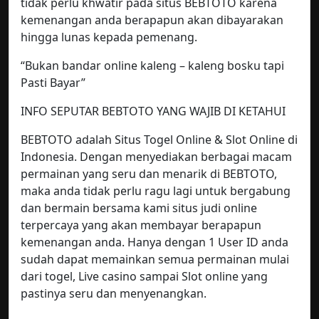
tidak perlu khwatir pada situs BEBTOTO karena
kemenangan anda berapapun akan dibayarakan
hingga lunas kepada pemenang.
“Bukan bandar online kaleng – kaleng bosku tapi
Pasti Bayar”
INFO SEPUTAR BEBTOTO YANG WAJIB DI KETAHUI
BEBTOTO adalah Situs Togel Online & Slot Online di
Indonesia. Dengan menyediakan berbagai macam
permainan yang seru dan menarik di BEBTOTO,
maka anda tidak perlu ragu lagi untuk bergabung
dan bermain bersama kami situs judi online
terpercaya yang akan membayar berapapun
kemenangan anda. Hanya dengan 1 User ID anda
sudah dapat memainkan semua permainan mulai
dari togel, Live casino sampai Slot online yang
pastinya seru dan menyenangkan.