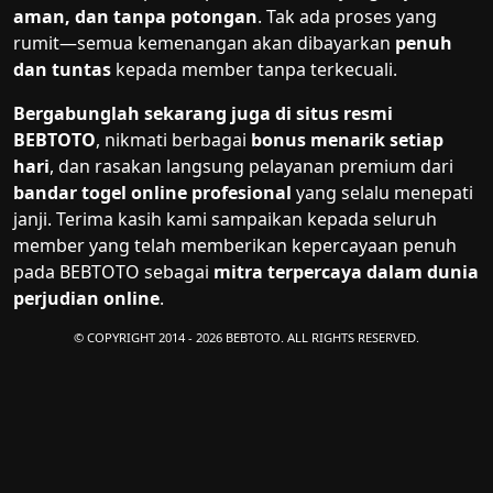
aman, dan tanpa potongan
. Tak ada proses yang
rumit—semua kemenangan akan dibayarkan
penuh
dan tuntas
kepada member tanpa terkecuali.
Bergabunglah sekarang juga di situs resmi
BEBTOTO
, nikmati berbagai
bonus menarik setiap
hari
, dan rasakan langsung pelayanan premium dari
bandar togel online profesional
yang selalu menepati
janji. Terima kasih kami sampaikan kepada seluruh
member yang telah memberikan kepercayaan penuh
pada BEBTOTO sebagai
mitra terpercaya dalam dunia
perjudian online
.
© COPYRIGHT 2014 - 2026 BEBTOTO. ALL RIGHTS RESERVED.