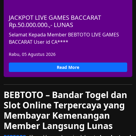
JACKPOT LIVE GAMES BACCARAT
Rp.50.000.000.,- LUNAS
Selamat Kepada Member BEBTOTO LIVE GAMES
BACCARAT User id CA****
Rabu, 05 Agustus 2026
Read More
BEBTOTO – Bandar Togel dan
Slot Online Terpercaya yang
Membayar Kemenangan
Member Langsung Lunas