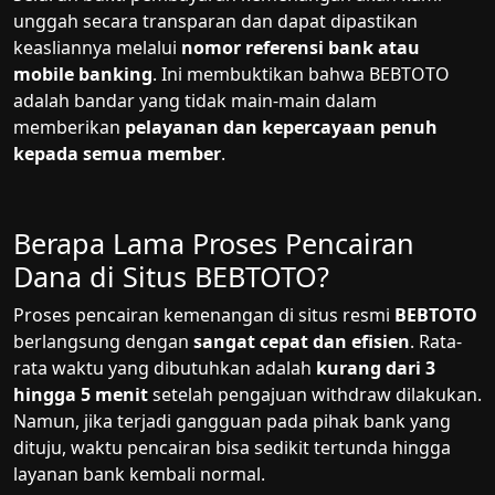
unggah secara transparan dan dapat dipastikan
keasliannya melalui
nomor referensi bank atau
mobile banking
. Ini membuktikan bahwa BEBTOTO
adalah bandar yang tidak main-main dalam
memberikan
pelayanan dan kepercayaan penuh
kepada semua member
.
Berapa Lama Proses Pencairan
Dana di Situs BEBTOTO?
Proses pencairan kemenangan di situs resmi
BEBTOTO
berlangsung dengan
sangat cepat dan efisien
. Rata-
rata waktu yang dibutuhkan adalah
kurang dari 3
hingga 5 menit
setelah pengajuan withdraw dilakukan.
Namun, jika terjadi gangguan pada pihak bank yang
dituju, waktu pencairan bisa sedikit tertunda hingga
layanan bank kembali normal.