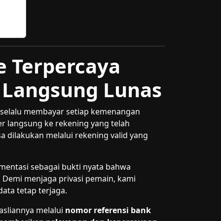
e Terpercaya
Langsung Lunas
selalu membayar setiap kemenangan
er langsung ke rekening yang telah
 dilakukan melalui rekening valid yang
mentasi sebagai bukti nyata bahwa
. Demi menjaga privasi pemain, kami
ata tetap terjaga.
asliannya melalui
nomor referensi bank