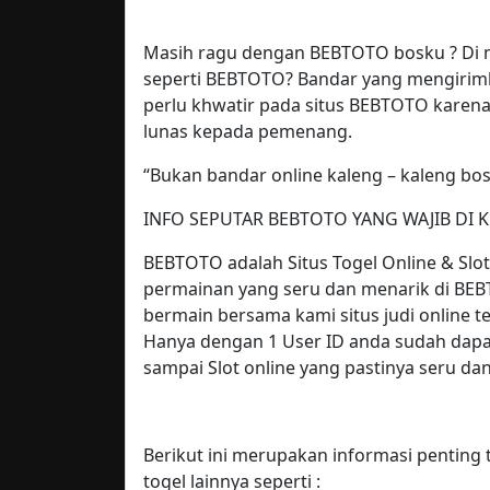
Masih ragu dengan BEBTOTO bosku ? Di m
seperti BEBTOTO? Bandar yang mengirimk
perlu khwatir pada situs BEBTOTO kare
lunas kepada pemenang.
“Bukan bandar online kaleng – kaleng bos
INFO SEPUTAR BEBTOTO YANG WAJIB DI 
BEBTOTO adalah Situs Togel Online & Sl
permainan yang seru dan menarik di BEB
bermain bersama kami situs judi online
Hanya dengan 1 User ID anda sudah dapa
sampai Slot online yang pastinya seru d
Berikut ini merupakan informasi penting
togel lainnya seperti :