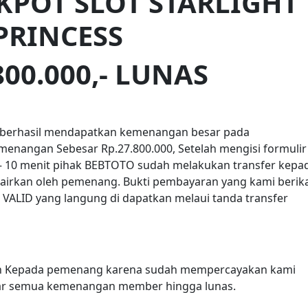
KPOT SLOT STARLIGHT
PRINCESS
800.000,- LUNAS
h berhasil mendapatkan kemenangan besar pada
nangan Sebesar Rp.27.800.000, Setelah mengisi formulir
– 10 menit pihak BEBTOTO sudah melakukan transfer kepa
 cairkan oleh pemenang. Bukti pembayaran yang kami berik
VALID yang langung di dapatkan melaui tanda transfer
h Kepada pemenang karena sudah mempercayakan kami
ar semua kemenangan member hingga lunas.