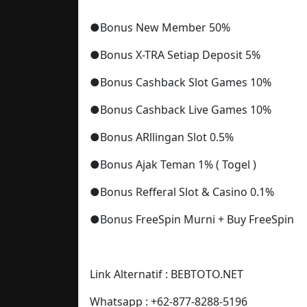
●Bonus New Member 50%
●Bonus X-TRA Setiap Deposit 5%
●Bonus Cashback Slot Games 10%
●Bonus Cashback Live Games 10%
●Bonus ARllingan Slot 0.5%
●Bonus Ajak Teman 1% ( Togel )
●Bonus Refferal Slot & Casino 0.1%
●Bonus FreeSpin Murni + Buy FreeSpin
Link Alternatif : BEBTOTO.NET
Whatsapp : +62-877-8288-5196