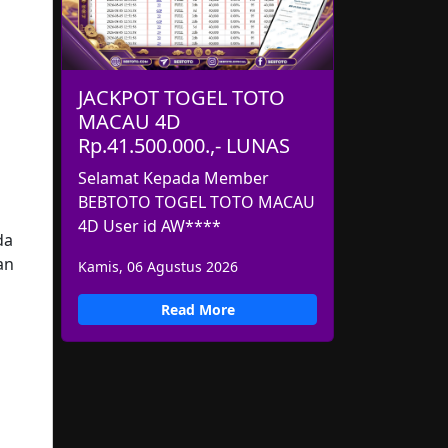
JACKPOT TOGEL TOTO
MACAU 4D
Rp.41.500.000.,- LUNAS
Selamat Kepada Member
BEBTOTO TOGEL TOTO MACAU
4D User id AW****
da
an
Kamis, 06 Agustus 2026
Read More