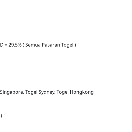
2D = 29.5% ( Semua Pasaran Togel )
l Singapore, Togel Sydney, Togel Hongkong
)