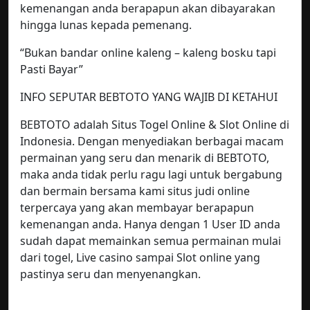
kemenangan anda berapapun akan dibayarakan
hingga lunas kepada pemenang.
“Bukan bandar online kaleng – kaleng bosku tapi
Pasti Bayar”
INFO SEPUTAR BEBTOTO YANG WAJIB DI KETAHUI
BEBTOTO adalah Situs Togel Online & Slot Online di
Indonesia. Dengan menyediakan berbagai macam
permainan yang seru dan menarik di BEBTOTO,
maka anda tidak perlu ragu lagi untuk bergabung
dan bermain bersama kami situs judi online
terpercaya yang akan membayar berapapun
kemenangan anda. Hanya dengan 1 User ID anda
sudah dapat memainkan semua permainan mulai
dari togel, Live casino sampai Slot online yang
pastinya seru dan menyenangkan.