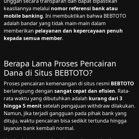
unggah secara transparan dan dapat dipastikan
keasliannya melalui
nomor referensi bank atau
mobile banking
. Ini membuktikan bahwa BEBTOTO
adalah bandar yang tidak main-main dalam
memberikan
pelayanan dan kepercayaan penuh
kepada semua member
.
Berapa Lama Proses Pencairan
Dana di Situs BEBTOTO?
Proses pencairan kemenangan di situs resmi
BEBTOTO
berlangsung dengan
sangat cepat dan efisien
. Rata-
rata waktu yang dibutuhkan adalah
kurang dari 3
hingga 5 menit
setelah pengajuan withdraw dilakukan.
Namun, jika terjadi gangguan pada pihak bank yang
dituju, waktu pencairan bisa sedikit tertunda hingga
layanan bank kembali normal.