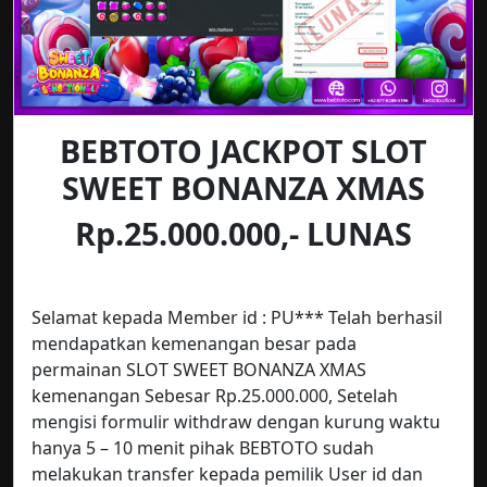
BEBTOTO JACKPOT SLOT
SWEET BONANZA XMAS
Rp.25.000.000,- LUNAS
Selamat kepada Member id : PU*** Telah berhasil
mendapatkan kemenangan besar pada
permainan SLOT SWEET BONANZA XMAS
kemenangan Sebesar Rp.25.000.000, Setelah
mengisi formulir withdraw dengan kurung waktu
hanya 5 – 10 menit pihak BEBTOTO sudah
melakukan transfer kepada pemilik User id dan