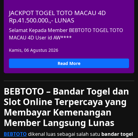
JACKPOT TOGEL TOTO MACAU 4D
Rp.41.500.000.,- LUNAS
Selamat Kepada Member BEBTOTO TOGEL TOTO
MACAU 4D User id AW****
Kamis, 06 Agustus 2026
Read More
BEBTOTO – Bandar Togel dan
Slot Online Terpercaya yang
Membayar Kemenangan
Member Langsung Lunas
BEBTOTO
dikenal luas sebagai salah satu
bandar togel