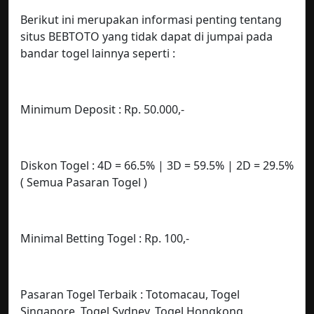
Berikut ini merupakan informasi penting tentang
situs BEBTOTO yang tidak dapat di jumpai pada
bandar togel lainnya seperti :
Minimum Deposit : Rp. 50.000,-
Diskon Togel : 4D = 66.5% | 3D = 59.5% | 2D = 29.5%
( Semua Pasaran Togel )
Minimal Betting Togel : Rp. 100,-
Pasaran Togel Terbaik : Totomacau, Togel
Singapore, Togel Sydney, Togel Hongkong