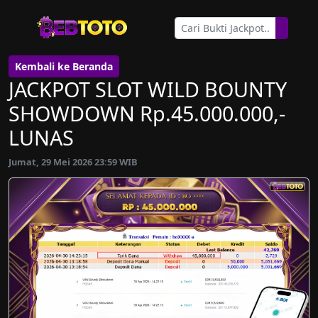
Kembali ke Beranda
JACKPOT SLOT WILD BOUNTY
SHOWDOWN Rp.45.000.000,-
LUNAS
Jumat, 29 Mei 2026 23:59 WIB