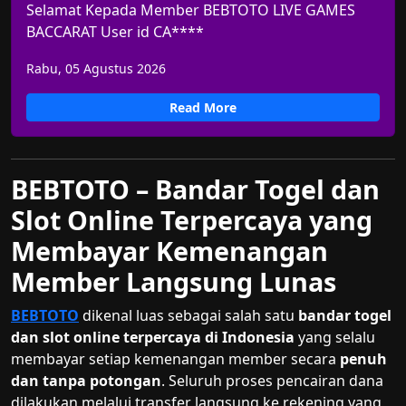
Selamat Kepada Member BEBTOTO LIVE GAMES
BACCARAT User id CA****
Rabu, 05 Agustus 2026
Read More
BEBTOTO – Bandar Togel dan
Slot Online Terpercaya yang
Membayar Kemenangan
Member Langsung Lunas
BEBTOTO
dikenal luas sebagai salah satu
bandar togel
dan slot online terpercaya di Indonesia
yang selalu
membayar setiap kemenangan member secara
penuh
dan tanpa potongan
. Seluruh proses pencairan dana
dilakukan melalui transfer langsung ke rekening yang