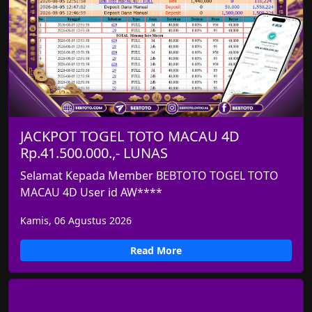
JACKPOT TOGEL TOTO MACAU 4D
Rp.41.500.000.,- LUNAS
Selamat Kepada Member BEBTOTO TOGEL TOTO
MACAU 4D User id AW****
Kamis, 06 Agustus 2026
Read More