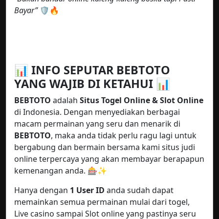
Bayar”
🛡️🔥
📊
INFO SEPUTAR BEBTOTO
YANG WAJIB DI KETAHUI
📊
BEBTOTO
adalah
Situs Togel Online & Slot Online
di Indonesia. Dengan menyediakan berbagai
macam permainan yang seru dan menarik di
BEBTOTO
, maka anda tidak perlu ragu lagi untuk
bergabung dan bermain bersama kami situs judi
online terpercaya yang akan membayar berapapun
kemenangan anda. 🎰✨
Hanya dengan
1 User ID
anda sudah dapat
memainkan semua permainan mulai dari togel,
Live casino sampai Slot online yang pastinya seru