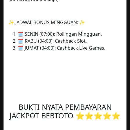
✨ JADWAL BONUS MINGGUAN: ✨
🗓️ SENIN (07:00): Rollingan Mingguan.
🗓️ RABU (04:00): Cashback Slot.
🗓️ JUMAT (04:00): Cashback Live Games.
BUKTI NYATA PEMBAYARAN
JACKPOT BEBTOTO ⭐️⭐️⭐️⭐️⭐️