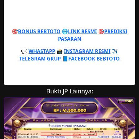
🎯
BONUS BEBTOTO
🌐
LINK RESMI
🎯
PREDIKSI
PASARAN
💬
WHASTAPP
📸
INSTAGRAM RESMI
✈️
TELEGRAM GRUP
📘
FACEBOOK BEBTOTO
Bukti JP Lainnya: