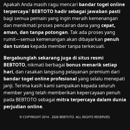
Apakah Anda masih ragu mencari
bandar togel online
terpercaya
?
BEBTOTO hadir sebagai jawaban pasti
bagi semua pemain yang ingin meraih kemenangan
dan menikmati proses pencairan dana yang
cepat,
aman, dan tanpa potongan
. Tak ada proses yang
rumit—semua kemenangan akan dibayarkan
penuh
dan tuntas
kepada member tanpa terkecuali.
Bergabunglah sekarang juga di situs resmi
BEBTOTO
, nikmati berbagai
bonus menarik setiap
hari
, dan rasakan langsung pelayanan premium dari
bandar togel online profesional
yang selalu menepati
janji. Terima kasih kami sampaikan kepada seluruh
member yang telah memberikan kepercayaan penuh
pada BEBTOTO sebagai
mitra terpercaya dalam dunia
perjudian online
.
© COPYRIGHT 2014 - 2026 BEBTOTO. ALL RIGHTS RESERVED.