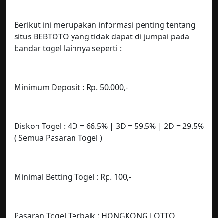
Berikut ini merupakan informasi penting tentang
situs BEBTOTO yang tidak dapat di jumpai pada
bandar togel lainnya seperti :
Minimum Deposit : Rp. 50.000,-
Diskon Togel : 4D = 66.5% | 3D = 59.5% | 2D = 29.5%
( Semua Pasaran Togel )
Minimal Betting Togel : Rp. 100,-
Pasaran Togel Terbaik : HONGKONG LOTTO