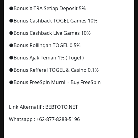
●Bonus X-TRA Setiap Deposit 5%
●Bonus Cashback TOGEL Games 10%
●Bonus Cashback Live Games 10%
●Bonus Rollingan TOGEL 0.5%
●Bonus Ajak Teman 1% ( Togel )
●Bonus Refferal TOGEL & Casino 0.1%
●Bonus FreeSpin Murni + Buy FreeSpin
Link Alternatif : BEBTOTO.NET
Whatsapp : +62-877-8288-5196