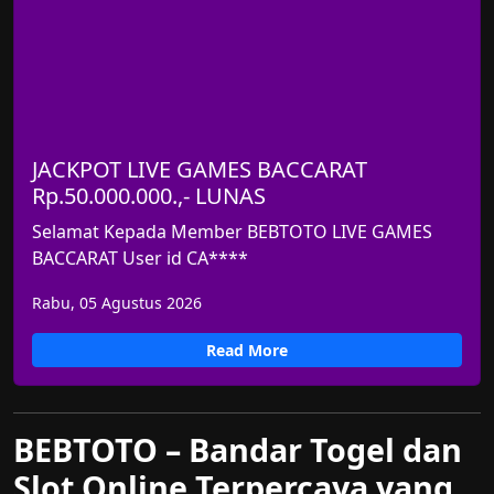
JACKPOT LIVE GAMES BACCARAT
Rp.50.000.000.,- LUNAS
Selamat Kepada Member BEBTOTO LIVE GAMES
BACCARAT User id CA****
Rabu, 05 Agustus 2026
Read More
BEBTOTO – Bandar Togel dan
Slot Online Terpercaya yang