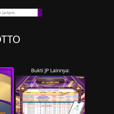
OTTO
Bukti JP Lainnya: