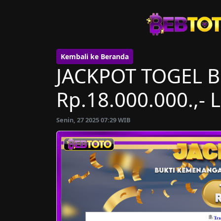
Kembali ke Beranda
JACKPOT TOGEL
Rp.18.000.000.,-
Senin, 27 2025 07:29 WIB