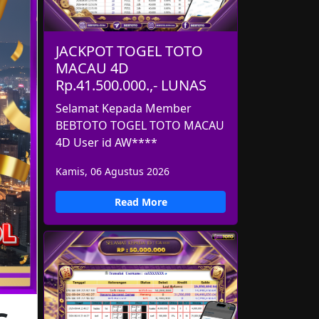
JACKPOT TOGEL TOTO
MACAU 4D
Rp.41.500.000.,- LUNAS
Selamat Kepada Member
BEBTOTO TOGEL TOTO MACAU
4D User id AW****
Kamis, 06 Agustus 2026
Read More