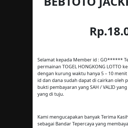
BEBTOTO JAC
Rp.18.
Selamat kepada Member id : GO****** T
permainan TOGEL HONGKONG LOTTO kemen
dengan kurung waktu hanya 5 – 10 menit
id dan dana sudah dapat di cairkan ole
bukti pembayaran yang SAH / VALID yang 
yang di tuju.
Kami mengucapakan banyak Terima Kasi
sebagai Bandar Tepercaya yang membay