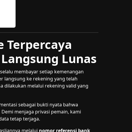
e Terpercaya
Langsung Lunas
selalu membayar setiap kemenangan
er langsung ke rekening yang telah
 dilakukan melalui rekening valid yang
mentasi sebagai bukti nyata bahwa
. Demi menjaga privasi pemain, kami
ata tetap terjaga.
asliannya melalui
nomor referensi bank