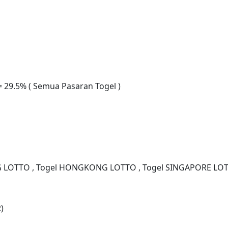
= 29.5% ( Semua Pasaran Togel )
NG LOTTO , Togel HONGKONG LOTTO , Togel SINGAPORE LO
)