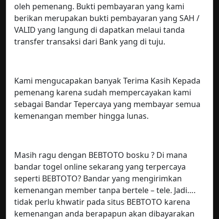
oleh pemenang. Bukti pembayaran yang kami
berikan merupakan bukti pembayaran yang SAH /
VALID yang langung di dapatkan melaui tanda
transfer transaksi dari Bank yang di tuju.
Kami mengucapakan banyak Terima Kasih Kepada
pemenang karena sudah mempercayakan kami
sebagai Bandar Tepercaya yang membayar semua
kemenangan member hingga lunas.
Masih ragu dengan BEBTOTO bosku ? Di mana
bandar togel online sekarang yang terpercaya
seperti BEBTOTO? Bandar yang mengirimkan
kemenangan member tanpa bertele – tele. Jadi….
tidak perlu khwatir pada situs BEBTOTO karena
kemenangan anda berapapun akan dibayarakan