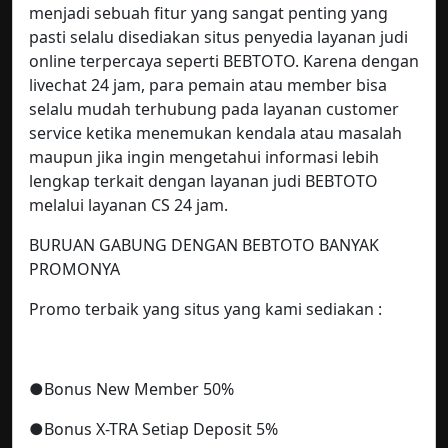
menjadi sebuah fitur yang sangat penting yang
pasti selalu disediakan situs penyedia layanan judi
online terpercaya seperti BEBTOTO. Karena dengan
livechat 24 jam, para pemain atau member bisa
selalu mudah terhubung pada layanan customer
service ketika menemukan kendala atau masalah
maupun jika ingin mengetahui informasi lebih
lengkap terkait dengan layanan judi BEBTOTO
melalui layanan CS 24 jam.
BURUAN GABUNG DENGAN BEBTOTO BANYAK
PROMONYA
Promo terbaik yang situs yang kami sediakan :
●Bonus New Member 50%
●Bonus X-TRA Setiap Deposit 5%