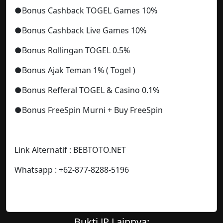
●Bonus Cashback TOGEL Games 10%
●Bonus Cashback Live Games 10%
●Bonus Rollingan TOGEL 0.5%
●Bonus Ajak Teman 1% ( Togel )
●Bonus Refferal TOGEL & Casino 0.1%
●Bonus FreeSpin Murni + Buy FreeSpin
Link Alternatif : BEBTOTO.NET
Whatsapp : +62-877-8288-5196
Bukti JP Lainnya: