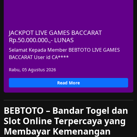
JACKPOT LIVE GAMES BACCARAT
Rp.50.000.000.,- LUNAS
Selamat Kepada Member BEBTOTO LIVE GAMES
BACCARAT User id CA****
Rabu, 05 Agustus 2026
Read More
BEBTOTO – Bandar Togel dan
Slot Online Terpercaya yang
Membayar Kemenangan