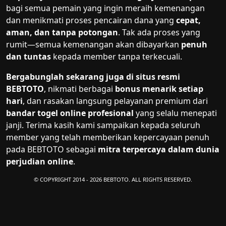
bagi semua pemain yang ingin meraih kemenangan
dan menikmati proses pencairan dana yang
cepat,
aman, dan tanpa potongan
. Tak ada proses yang
rumit—semua kemenangan akan dibayarkan
penuh
dan tuntas
kepada member tanpa terkecuali.
Bergabunglah sekarang juga di situs resmi
BEBTOTO
, nikmati berbagai
bonus menarik setiap
hari
, dan rasakan langsung pelayanan premium dari
bandar togel online profesional
yang selalu menepati
janji. Terima kasih kami sampaikan kepada seluruh
member yang telah memberikan kepercayaan penuh
pada BEBTOTO sebagai
mitra terpercaya dalam dunia
perjudian online
.
© COPYRIGHT 2014 - 2026 BEBTOTO. ALL RIGHTS RESERVED.