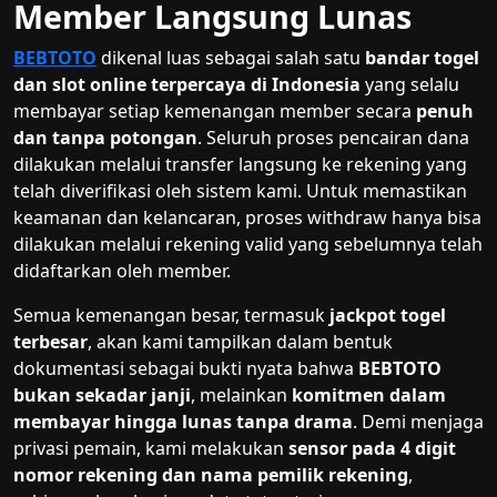
Member Langsung Lunas
BEBTOTO
dikenal luas sebagai salah satu
bandar togel
dan slot online terpercaya di Indonesia
yang selalu
membayar setiap kemenangan member secara
penuh
dan tanpa potongan
. Seluruh proses pencairan dana
dilakukan melalui transfer langsung ke rekening yang
telah diverifikasi oleh sistem kami. Untuk memastikan
keamanan dan kelancaran, proses withdraw hanya bisa
dilakukan melalui rekening valid yang sebelumnya telah
didaftarkan oleh member.
Semua kemenangan besar, termasuk
jackpot togel
terbesar
, akan kami tampilkan dalam bentuk
dokumentasi sebagai bukti nyata bahwa
BEBTOTO
bukan sekadar janji
, melainkan
komitmen dalam
membayar hingga lunas tanpa drama
. Demi menjaga
privasi pemain, kami melakukan
sensor pada 4 digit
nomor rekening dan nama pemilik rekening
,