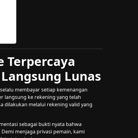
e Terpercaya
Langsung Lunas
selalu membayar setiap kemenangan
er langsung ke rekening yang telah
 dilakukan melalui rekening valid yang
mentasi sebagai bukti nyata bahwa
. Demi menjaga privasi pemain, kami