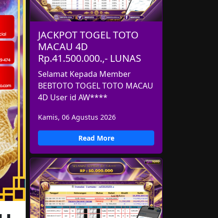
JACKPOT TOGEL TOTO
MACAU 4D
Rp.41.500.000.,- LUNAS
Selamat Kepada Member
BEBTOTO TOGEL TOTO MACAU
4D User id AW****
Kamis, 06 Agustus 2026
Read More