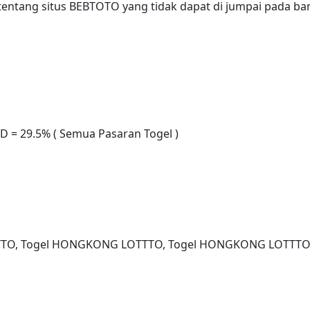
 tentang situs BEBTOTO yang tidak dapat di jumpai pada ba
2D = 29.5% ( Semua Pasaran Togel )
TTTO, Togel HONGKONG LOTTTO, Togel HONGKONG LOTTTO