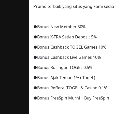
Promo terbaik yang situs yang kami sedia
●Bonus New Member 50%
●Bonus X-TRA Setiap Deposit 5%
●Bonus Cashback TOGEL Games 10%
●Bonus Cashback Live Games 10%
●Bonus Rollingan TOGEL 0.5%
●Bonus Ajak Teman 1% ( Togel )
●Bonus Refferal TOGEL & Casino 0.1%
●Bonus FreeSpin Murni + Buy FreeSpin