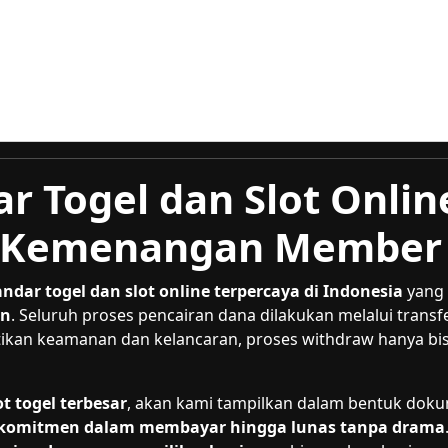
r Togel dan Slot Onlin
 Kemenangan Member 
ndar togel dan slot online terpercaya di Indonesia
yang 
an
. Seluruh proses pencairan dana dilakukan melalui transf
tikan keamanan dan kelancaran, proses withdraw hanya bisa
t togel terbesar
, akan kami tampilkan dalam bentuk doku
komitmen dalam membayar hingga lunas tanpa drama