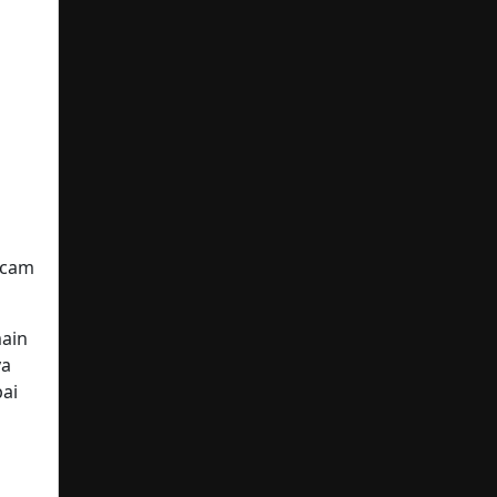
acam
main
ya
ai